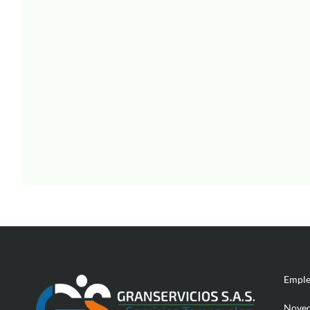
Empl
Noved