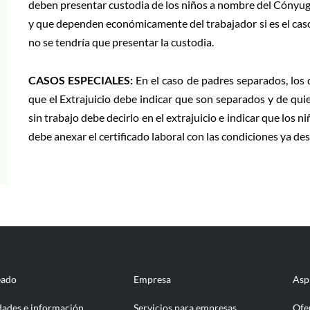
deben presentar custodia de los niños a nombre del Cónyuge 
y que dependen económicamente del trabajador si es el caso.
no se tendría que presentar la custodia.
CASOS ESPECIALES:
En el caso de padres separados, los
que el Extrajuicio debe indicar que son separados y de qu
sin trabajo debe decirlo en el extrajuicio e indicar que los
debe anexar el certificado laboral con las condiciones ya des
eado
Empresa
Asp
ades e información
Servicios para empresas
Ofe