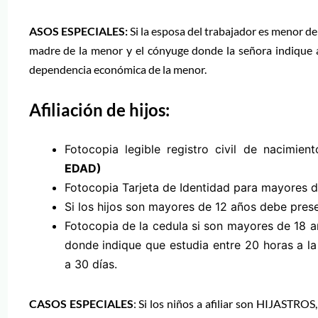
ASOS ESPECIALES:
Si la esposa del trabajador es menor de 
madre de la menor y el cónyuge donde la señora indique a
dependencia económica de la menor.
Afiliación de hijos:
Fotocopia legible registro civil de nacimient
EDAD)
Fotocopia Tarjeta de Identidad para mayores d
Si los hijos son mayores de 12 años debe pres
Fotocopia de la cedula si son mayores de 18 año
donde indique que estudia entre 20 horas a l
a 30 días.
CASOS ESPECIALES
: Si los niños a afiliar son HIJASTRO