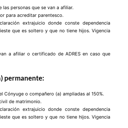
 las personas que se van a afiliar.
dor para acreditar parentesco.
eclaración extrajuicio donde conste dependencia
ste que es soltero y que no tiene hijos. Vigencia
van a afiliar o certificado de ADRES en caso que
a) permanente:
del Cónyuge o compañero (a) ampliadas al 150%.
civil de matrimonio.
eclaración extrajuicio donde conste dependencia
ste que es soltero y que no tiene hijos. Vigencia