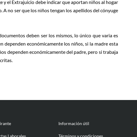
y el Extrajuicio debe indicar que aportan niños al hogar
 A no ser que los niños tengan los apellidos del cónyuge
 documentos deben ser los mismos, lo único que varia es
ien dependen económicamente los niños, si la madre esta
 niños dependen económicamente del padre, pero si trabaja
critas.
irante
Información útil
rtas Laborales
Términos y condiciones